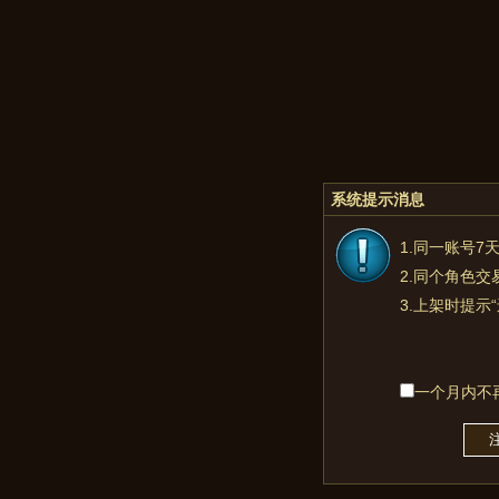
系统提示消息
1.同一账号7
2.同个角色交
3.上架时提示
一个月内不