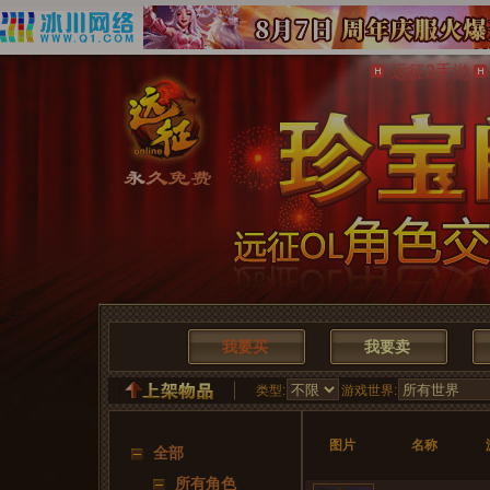
远征2手游
我要买
我要卖
类型:
游戏世界:
图片 
名称 
全部
所有角色